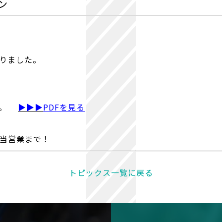
ン
りました。
す。
▶▶▶
PDFを見る
当営業まで！
トピックス一覧に戻る