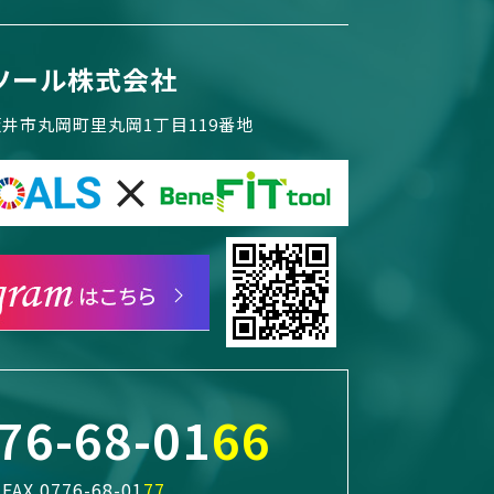
ツール株式会社
県坂井市丸岡町里丸岡1丁目119番地
76-68-01
66
FAX.0776-68-01
77