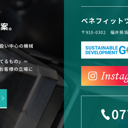
ベネフィット
提案。
〒910-0302 福井
扱い中心の機械
てるもの」＝
お客様の立場に
07