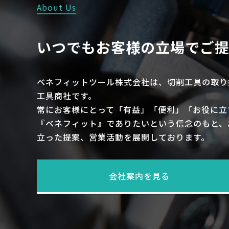
About Us
いつでもお客様の立場でご
ベネフィットツール株式会社は、切削工具の取り
工具商社です。
常にお客様にとって「有益」「便利」「お役に立
『ベネフィット』でありたいという信念のもと、
立った提案、営業活動を展開しております。
会社案内を見る