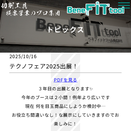
トピックス
2025/10/16
テクノフェア2025出展！
PDFを見る
３年目の出展となります✨
今年のブースは２小間！例年より広いです
現在 何を目玉商品にしようか検討中…
お役立ち間違いなし！な展示にしていきますのでお
楽しみに！