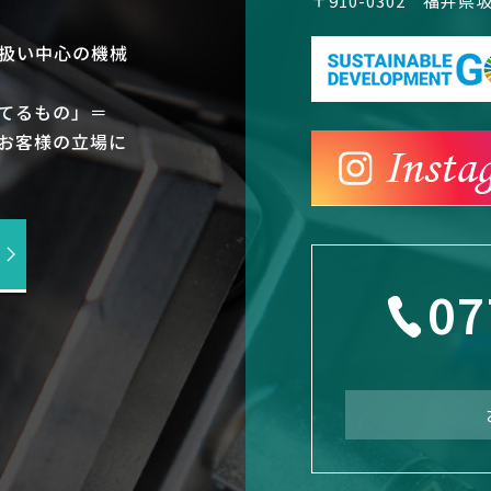
〒910-0302 福井
扱い中心の機械
てるもの」＝
お客様の立場に
07