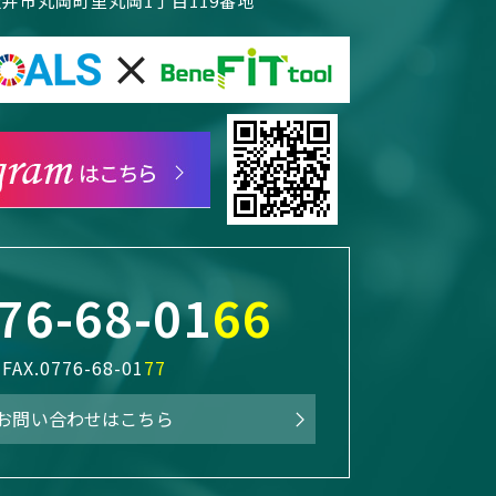
県坂井市丸岡町里丸岡1丁目119番地
76-68-01
66
FAX.0776-68-01
77
お問い合わせはこちら