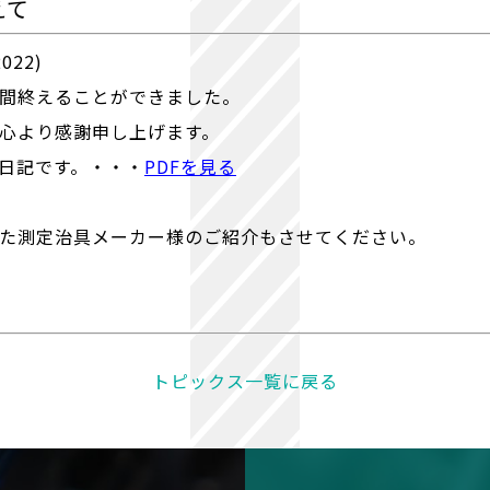
えて
22)
間終えることができました。
心より感謝申し上げます。
日記です。・・・
PDFを見る
た測定治具メーカー様のご紹介もさせてください。
トピックス一覧に戻る