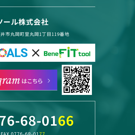
ツール株式会社
県坂井市丸岡町里丸岡1丁目119番地
76-68-01
66
FAX.0776-68-01
77