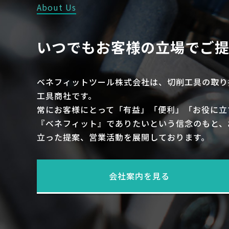
About Us
いつでもお客様の立場でご
ベネフィットツール株式会社は、切削工具の取り
工具商社です。
常にお客様にとって「有益」「便利」「お役に立
『ベネフィット』でありたいという信念のもと、
立った提案、営業活動を展開しております。
会社案内を見る