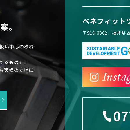
ベネフィット
提案。
〒910-0302 福井
扱い中心の機械
てるもの」＝
お客様の立場に
07