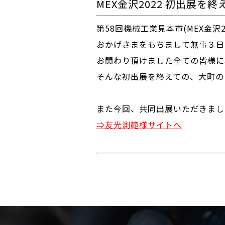
MEX金沢2022 初出展を終
第58回機械工業見本市(MEX金沢20
おかげさまをもちまして無事３日
お関わり頂けました全ての皆様に
そんな初出展を終えての、大町の
また今回、共同出展いただきまし
⇒友光測範様サイトへ